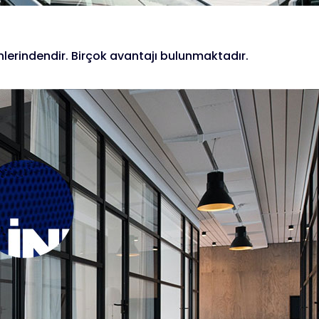
lerindendir. Birçok avantajı bulunmaktadır.