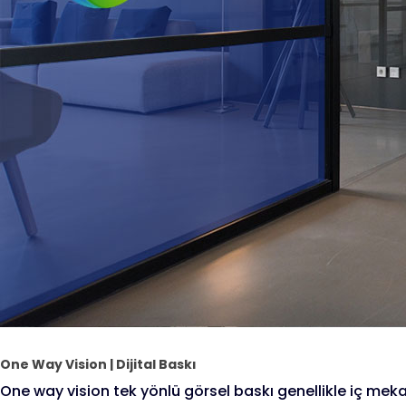
One Way Vision | Dijital Baskı
One way vision tek yönlü görsel baskı genellikle iç meka